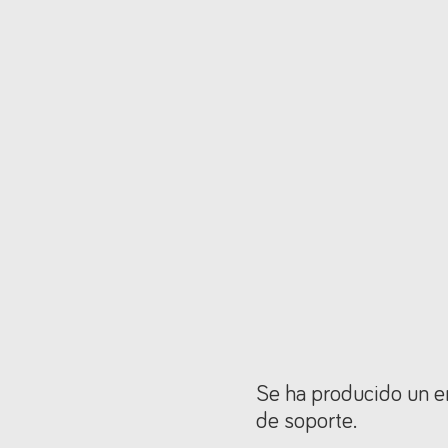
Se ha producido un er
de soporte.