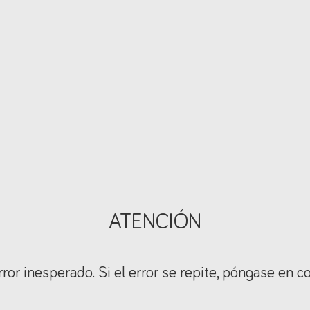
ATENCIÓN
ror inesperado. Si el error se repite, póngase en c