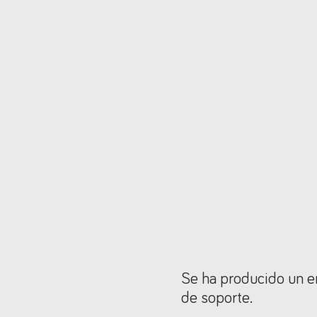
Se ha producido un er
de soporte.