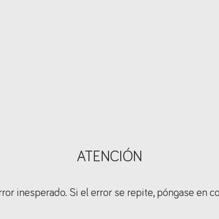
ATENCIÓN
ror inesperado. Si el error se repite, póngase en c