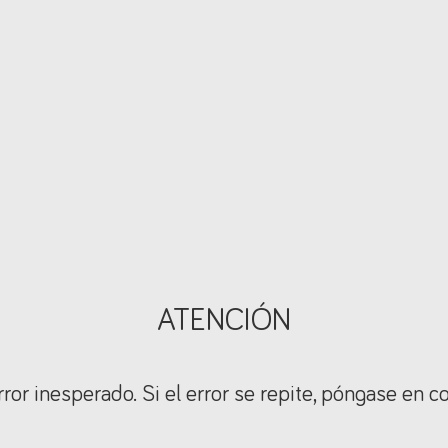
ATENCIÓN
ror inesperado. Si el error se repite, póngase en c