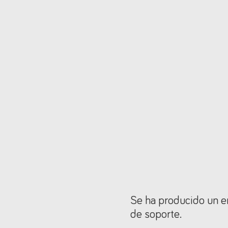
Se ha producido un er
de soporte.