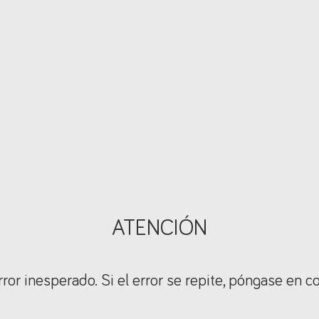
ATENCIÓN
ror inesperado. Si el error se repite, póngase en c