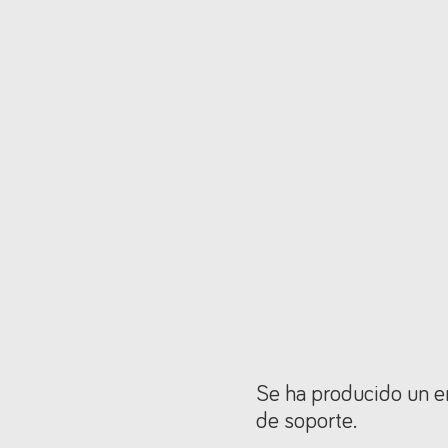
Se ha producido un er
de soporte.