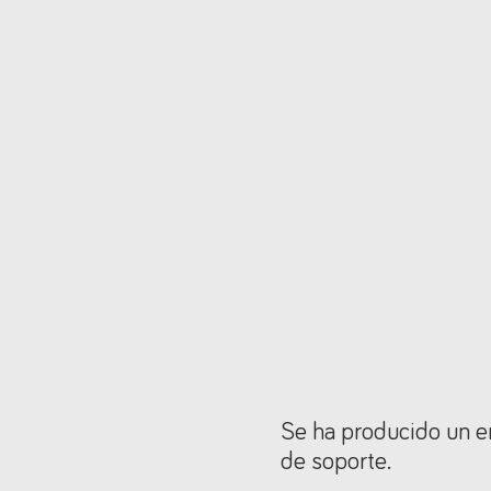
Se ha producido un er
de soporte.