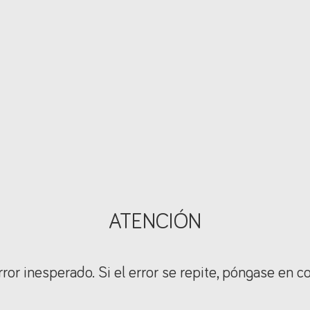
ATENCIÓN
ror inesperado. Si el error se repite, póngase en c