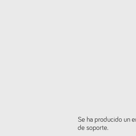
Se ha producido un er
de soporte.