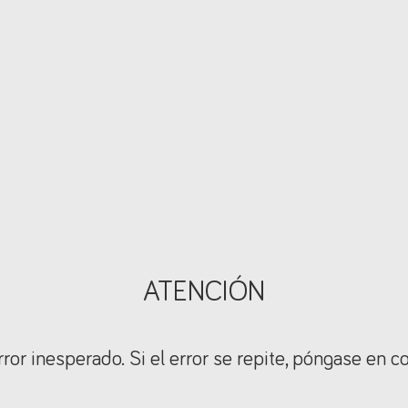
ATENCIÓN
ror inesperado. Si el error se repite, póngase en c