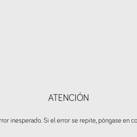
ATENCIÓN
ror inesperado. Si el error se repite, póngase en c