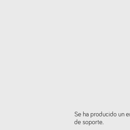
Se ha producido un er
de soporte.