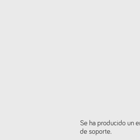
Se ha producido un er
de soporte.