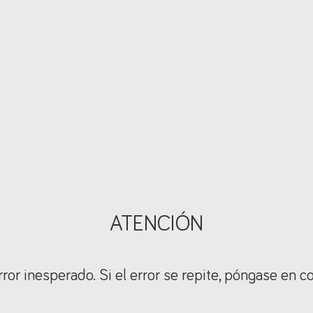
ATENCIÓN
ror inesperado. Si el error se repite, póngase en c