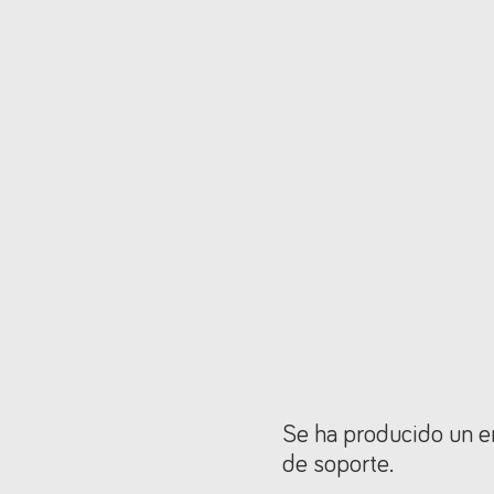
Se ha producido un er
de soporte.