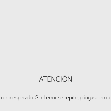
ATENCIÓN
ror inesperado. Si el error se repite, póngase en c