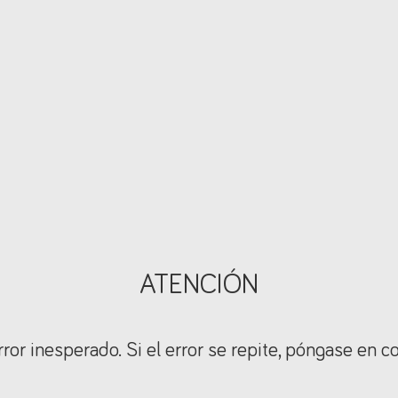
ATENCIÓN
ror inesperado. Si el error se repite, póngase en c