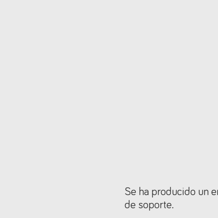
Se ha producido un er
de soporte.