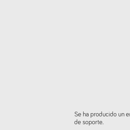
Se ha producido un er
de soporte.