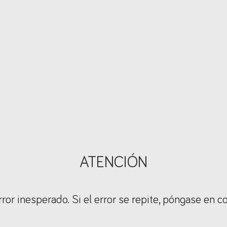
ATENCIÓN
ror inesperado. Si el error se repite, póngase en c