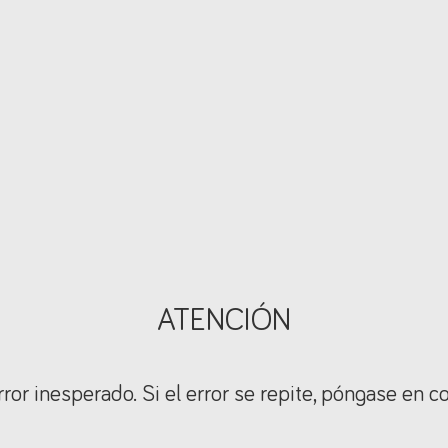
ATENCIÓN
ror inesperado. Si el error se repite, póngase en c