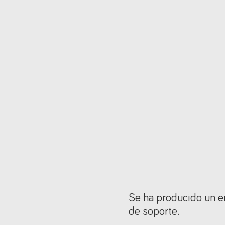
Se ha producido un er
de soporte.