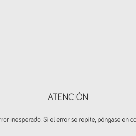
ATENCIÓN
ror inesperado. Si el error se repite, póngase en c