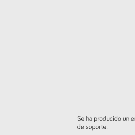
Se ha producido un er
de soporte.