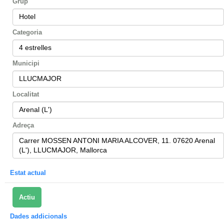
Grup
Hotel
Categoria
4 estrelles
Municipi
LLUCMAJOR
Localitat
Arenal (L')
Adreça
Carrer MOSSEN ANTONI MARIA ALCOVER, 11. 07620 Arenal
(L'), LLUCMAJOR, Mallorca
Estat actual
Actiu
Dades addicionals